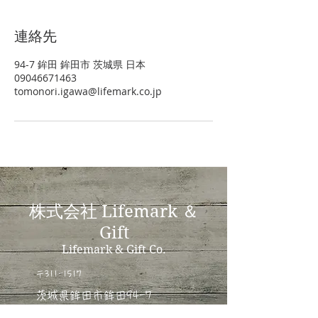
連絡先
94-7 鉾田 鉾田市 茨城県 日本
09046671463
tomonori.igawa@lifemark.co.jp
​株式会社 Lifemark ＆
Gift
Lifemark & Gift Co.
〒311-1517
​茨城県鉾田市鉾田94-7