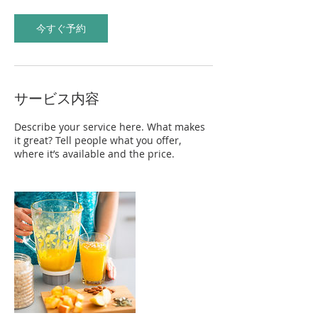
今すぐ予約
サービス内容
Describe your service here. What makes
it great? Tell people what you offer,
where it’s available and the price.