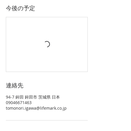
今後の予定
連絡先
94-7 鉾田 鉾田市 茨城県 日本
09046671463
tomonori.igawa@lifemark.co.jp